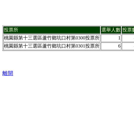
投票所
選舉人數
投票
桃園縣第十三選區蘆竹鄉坑口村第0300投票所
1
桃園縣第十三選區蘆竹鄉坑口村第0301投票所
6
離開