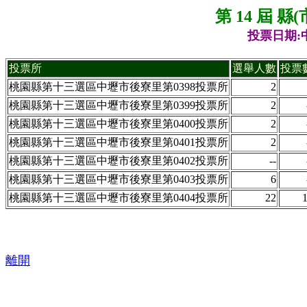
第 14 屆 
投票日期:中
投票所
選舉人數
投票
桃園縣第十三選區中壢市後寮里第0398投票所
2
桃園縣第十三選區中壢市後寮里第0399投票所
2
桃園縣第十三選區中壢市後寮里第0400投票所
2
桃園縣第十三選區中壢市後寮里第0401投票所
2
桃園縣第十三選區中壢市後寮里第0402投票所
--
桃園縣第十三選區中壢市後寮里第0403投票所
6
桃園縣第十三選區中壢市後寮里第0404投票所
22
離開