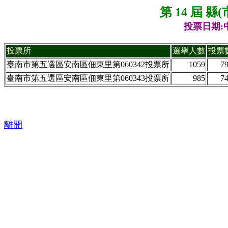
第 14 屆 
投票日期:中
投票所
選舉人數
投票
臺南市第五選區安南區佃東里第060342投票所
1059
7
臺南市第五選區安南區佃東里第060343投票所
985
7
離開