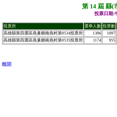
第 14 屆 
投票日期:中
投票所
選舉人數
投票數
高雄縣第四選區燕巢鄉南燕村第0534投票所
1306
1097
高雄縣第四選區燕巢鄉南燕村第0535投票所
1174
955
離開