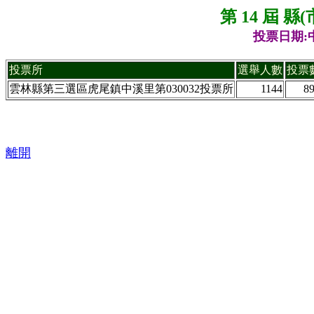
第 14 屆 
投票日期:中
投票所
選舉人數
投票
雲林縣第三選區虎尾鎮中溪里第030032投票所
1144
8
離開