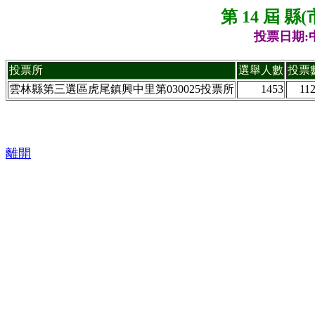
第 14 屆 
投票日期:中
投票所
選舉人數
投票
雲林縣第三選區虎尾鎮興中里第030025投票所
1453
11
離開