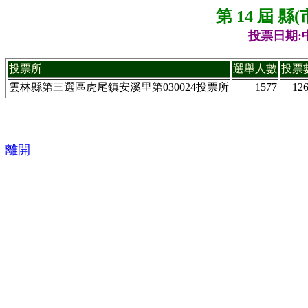
第 14 屆 
投票日期:中
投票所
選舉人數
投票
雲林縣第三選區虎尾鎮安溪里第030024投票所
1577
12
離開