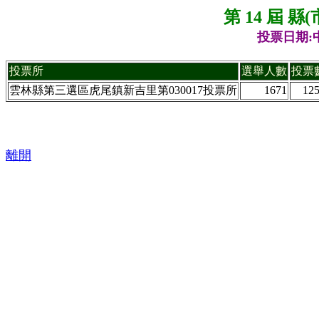
第 14 屆 
投票日期:中
投票所
選舉人數
投票
雲林縣第三選區虎尾鎮新吉里第030017投票所
1671
12
離開