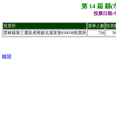
第 14 屆 
投票日期:中
投票所
選舉人數
投票
雲林縣第三選區虎尾鎮北溪里第030038投票所
726
5
離開