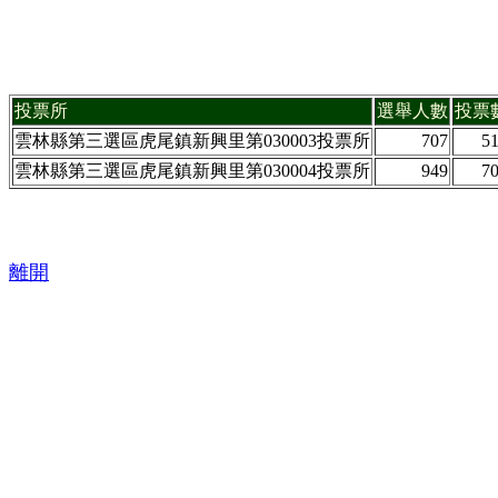
投票所
選舉人數
投票
雲林縣第三選區虎尾鎮新興里第030003投票所
707
5
雲林縣第三選區虎尾鎮新興里第030004投票所
949
7
離開