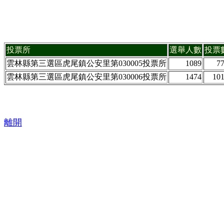
投票所
選舉人數
投票
雲林縣第三選區虎尾鎮公安里第030005投票所
1089
7
雲林縣第三選區虎尾鎮公安里第030006投票所
1474
10
離開