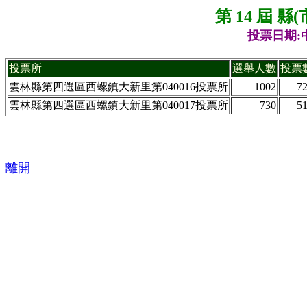
第 14 屆 
投票日期:中
投票所
選舉人數
投票
雲林縣第四選區西螺鎮大新里第040016投票所
1002
7
雲林縣第四選區西螺鎮大新里第040017投票所
730
5
離開