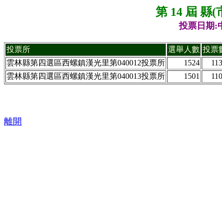
第 14 屆 
投票日期:中
投票所
選舉人數
投票
雲林縣第四選區西螺鎮漢光里第040012投票所
1524
11
雲林縣第四選區西螺鎮漢光里第040013投票所
1501
11
離開