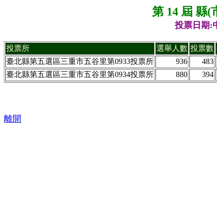
第 14 屆 
投票日期:中
投票所
選舉人數
投票數
臺北縣第五選區三重市五谷里第0933投票所
936
483
臺北縣第五選區三重市五谷里第0934投票所
880
394
離開