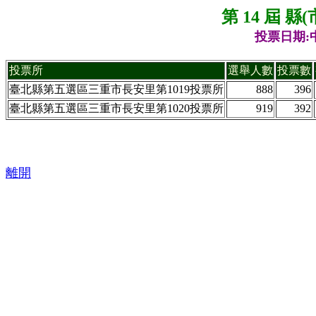
第 14 屆 
投票日期:中
投票所
選舉人數
投票數
臺北縣第五選區三重市長安里第1019投票所
888
396
臺北縣第五選區三重市長安里第1020投票所
919
392
離開