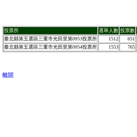
投票所
選舉人數
投票數
臺北縣第五選區三重市光田里第0953投票所
1512
651
臺北縣第五選區三重市光田里第0954投票所
1553
765
離開