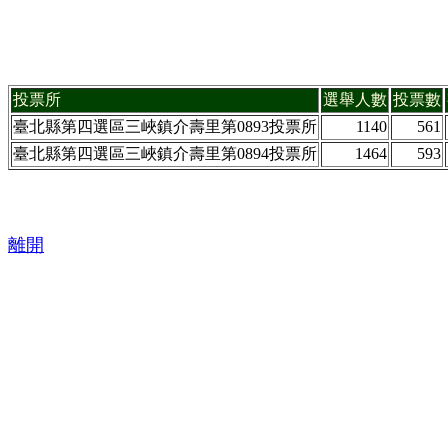
投票所
選舉人數
投票數
臺北縣第四選區三峽鎮介壽里第0893投票所
1140
561
臺北縣第四選區三峽鎮介壽里第0894投票所
1464
593
離開