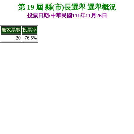
第 19 屆 縣(市)長選舉 選舉概況
投票日期:中華民國111年11月26日
無效票數
投票率
20
76.5%