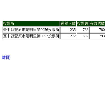
投票所
選舉人數
投票數
有效票數
臺中縣豐原市陽明里第0056投票所
1235
788
780
臺中縣豐原市陽明里第0057投票所
1272
802
793
離開