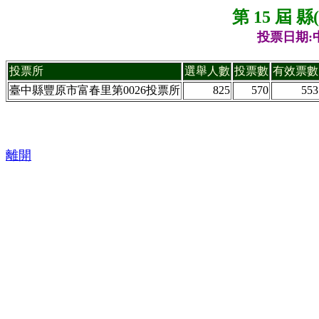
第 15 屆 
投票日期:中
投票所
選舉人數
投票數
有效票數
臺中縣豐原市富春里第0026投票所
825
570
553
離開