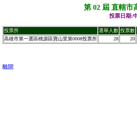
第 02 屆 直
投票日期:中
投票所
選舉人數
投票數
高雄市第一選區桃源區寶山里第0008投票所
28
20
離開