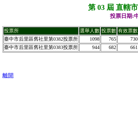
第 03 屆 直
投票日期:中
投票所
選舉人數
投票數
有效票數
臺中市后里區舊社里第0382投票所
1098
765
730
臺中市后里區舊社里第0383投票所
944
682
661
離開