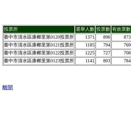
投票所
選舉人數
投票數
有效票數
臺中市清水區康榔里第0120投票所
1371
896
873
臺中市清水區康榔里第0121投票所
1185
794
769
臺中市清水區康榔里第0122投票所
1225
727
708
臺中市清水區康榔里第0123投票所
1141
803
784
離開