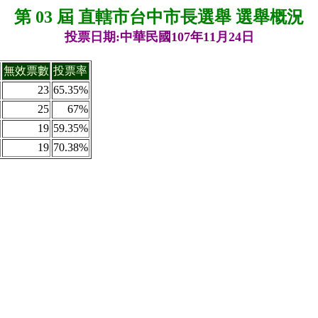
第 03 屆 直轄市台中市長選舉 選舉概況
投票日期:中華民國107年11月24日
無效票數
投票率
23
65.35%
25
67%
19
59.35%
19
70.38%