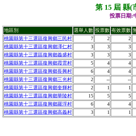
第 15 屆 
投票日期:中
地區別
選舉人數
投票數
有效票數
桃園縣第十三選區復興鄉三民村
7
2
2
桃園縣第十三選區復興鄉澤仁村
3
3
3
桃園縣第十三選區復興鄉義盛村
3
3
3
桃園縣第十三選區復興鄉霞雲村
5
4
4
桃園縣第十三選區復興鄉長興村
6
4
4
桃園縣第十三選區復興鄉三光村
2
--
--
桃園縣第十三選區復興鄉奎輝村
2
1
1
桃園縣第十三選區復興鄉華陵村
15
5
5
桃園縣第十三選區復興鄉羅浮村
6
4
4
桃園縣第十三選區復興鄉高義村
3
1
1