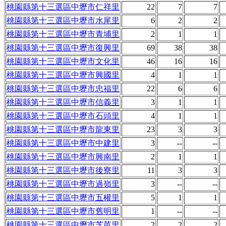
桃園縣第十三選區中壢市仁祥里
22
7
7
桃園縣第十三選區中壢市水尾里
6
2
2
桃園縣第十三選區中壢市青埔里
2
1
1
桃園縣第十三選區中壢市復興里
69
38
38
桃園縣第十三選區中壢市文化里
46
16
16
桃園縣第十三選區中壢市興國里
4
1
1
桃園縣第十三選區中壢市忠福里
22
6
6
桃園縣第十三選區中壢市信義里
3
1
1
桃園縣第十三選區中壢市石頭里
4
1
1
桃園縣第十三選區中壢市龍東里
23
3
3
桃園縣第十三選區中壢市中建里
3
--
--
桃園縣第十三選區中壢市興南里
2
1
1
桃園縣第十三選區中壢市後寮里
11
3
3
桃園縣第十三選區中壢市過嶺里
3
--
--
桃園縣第十三選區中壢市五權里
5
1
1
桃園縣第十三選區中壢市舊明里
1
--
--
桃園縣第十三選區中壢市芝芭里
2
2
2