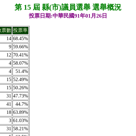
第 15 屆 縣(市)議員選舉 選舉概況
投票日期:中華民國91年01月26日
效票數
投票率
14
68.45%
9
59.66%
12
70.41%
4
58.07%
4
51.4%
15
52.49%
15
50.26%
31
47.73%
41
44.7%
18
63.89%
3
61.03%
31
58.21%