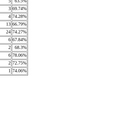
5
63.5%
3
69.74%
4
74.28%
13
66.79%
24
74.27%
6
67.84%
2
68.3%
6
78.06%
2
72.75%
1
74.06%