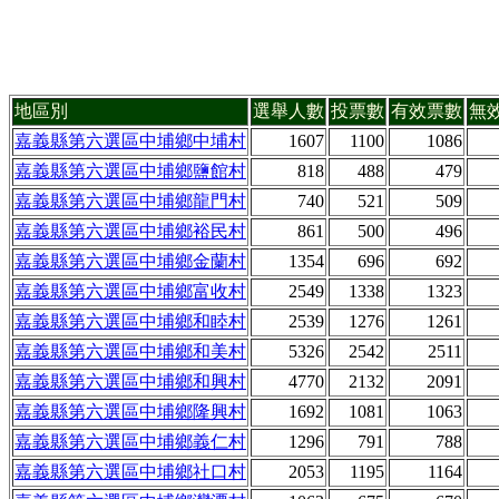
地區別
選舉人數
投票數
有效票數
無
嘉義縣第六選區中埔鄉中埔村
1607
1100
1086
嘉義縣第六選區中埔鄉鹽館村
818
488
479
嘉義縣第六選區中埔鄉龍門村
740
521
509
嘉義縣第六選區中埔鄉裕民村
861
500
496
嘉義縣第六選區中埔鄉金蘭村
1354
696
692
嘉義縣第六選區中埔鄉富收村
2549
1338
1323
嘉義縣第六選區中埔鄉和睦村
2539
1276
1261
嘉義縣第六選區中埔鄉和美村
5326
2542
2511
嘉義縣第六選區中埔鄉和興村
4770
2132
2091
嘉義縣第六選區中埔鄉隆興村
1692
1081
1063
嘉義縣第六選區中埔鄉義仁村
1296
791
788
嘉義縣第六選區中埔鄉社口村
2053
1195
1164