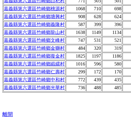
嘉義縣第六選區竹崎鄉白杞村
771
503
501
嘉義縣第六選區竹崎鄉桃源村
1068
710
698
嘉義縣第六選區竹崎鄉塘興村
908
628
624
嘉義縣第六選區竹崎鄉義隆村
587
399
396
嘉義縣第六選區竹崎鄉龍山村
1638
1149
1134
嘉義縣第六選區竹崎鄉文峰村
747
531
521
嘉義縣第六選區竹崎鄉金獅村
484
320
319
嘉義縣第六選區竹崎鄉復金村
1825
1197
1186
嘉義縣第六選區竹崎鄉緞繻村
1016
596
580
嘉義縣第六選區竹崎鄉仁壽村
299
172
170
嘉義縣第六選區竹崎鄉中和村
772
439
435
嘉義縣第六選區竹崎鄉光華村
736
488
485
離開