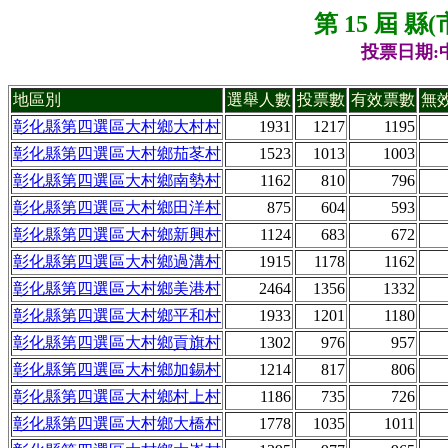
第 15 屆 
投票日期:中
地區別
選舉人數
投票數
有效票數
無
彰化縣第四選區大村鄉大村村
1931
1217
1195
彰化縣第四選區大村鄉茄苳村
1523
1013
1003
彰化縣第四選區大村鄉南勢村
1162
810
796
彰化縣第四選區大村鄉田洋村
875
604
593
彰化縣第四選區大村鄉新興村
1124
683
672
彰化縣第四選區大村鄉過溝村
1915
1178
1162
彰化縣第四選區大村鄉美港村
2464
1356
1332
彰化縣第四選區大村鄉平和村
1933
1201
1180
彰化縣第四選區大村鄉貢旗村
1302
976
957
彰化縣第四選區大村鄉加錫村
1214
817
806
彰化縣第四選區大村鄉村上村
1186
735
726
彰化縣第四選區大村鄉大橋村
1778
1035
1011