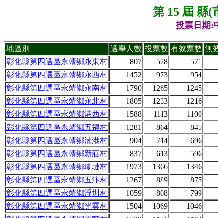
第 15 屆 
投票日期:中
地區別
選舉人數
投票數
有效票數
無
彰化縣第四選區永靖鄉永東村
807
578
571
彰化縣第四選區永靖鄉永西村
1452
973
954
彰化縣第四選區永靖鄉永南村
1790
1265
1245
彰化縣第四選區永靖鄉永北村
1805
1233
1216
彰化縣第四選區永靖鄉港西村
1588
1113
1100
彰化縣第四選區永靖鄉五福村
1281
864
845
彰化縣第四選區永靖鄉湳港村
904
714
696
彰化縣第四選區永靖鄉新莊村
837
613
596
彰化縣第四選區永靖鄉瑚璉村
1973
1366
1346
彰化縣第四選區永靖鄉五汴村
1267
889
875
彰化縣第四選區永靖鄉浮圳村
1059
808
799
彰化縣第四選區永靖鄉光雲村
1504
1069
1046