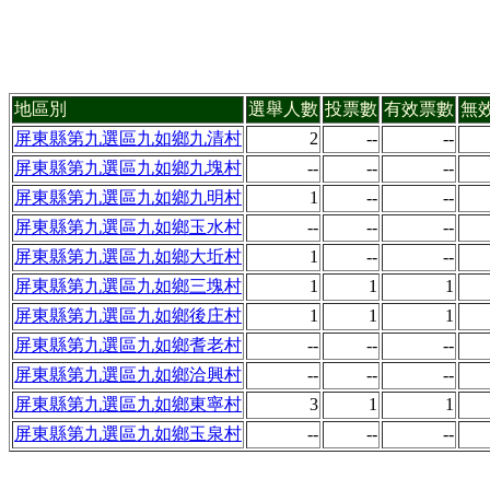
地區別
選舉人數
投票數
有效票數
無
屏東縣第九選區九如鄉九清村
2
--
--
屏東縣第九選區九如鄉九塊村
--
--
--
屏東縣第九選區九如鄉九明村
1
--
--
屏東縣第九選區九如鄉玉水村
--
--
--
屏東縣第九選區九如鄉大坵村
1
--
--
屏東縣第九選區九如鄉三塊村
1
1
1
屏東縣第九選區九如鄉後庄村
1
1
1
屏東縣第九選區九如鄉耆老村
--
--
--
屏東縣第九選區九如鄉洽興村
--
--
--
屏東縣第九選區九如鄉東寧村
3
1
1
屏東縣第九選區九如鄉玉泉村
--
--
--