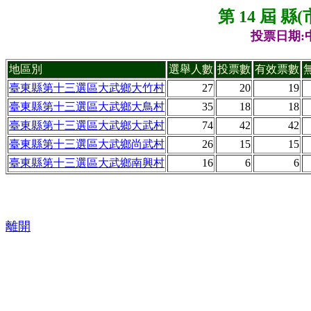
第 14 屆 
投票日期:中
地區別
選舉人數
投票數
有效票數
臺東縣第十三選區大武鄉大竹村
27
20
19
臺東縣第十三選區大武鄉大鳥村
35
18
18
臺東縣第十三選區大武鄉大武村
74
42
42
臺東縣第十三選區大武鄉尚武村
26
15
15
臺東縣第十三選區大武鄉南興村
16
6
6
離開