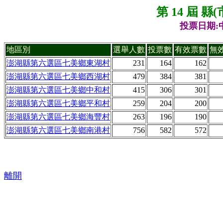
第 14 屆 
投票日期:中
地區別
選舉人數
投票數
有效票數
無
澎湖縣第六選區七美鄉東湖村
231
164
162
澎湖縣第六選區七美鄉西湖村
479
384
381
澎湖縣第六選區七美鄉中和村
415
306
301
澎湖縣第六選區七美鄉平和村
259
204
200
澎湖縣第六選區七美鄉海豐村
263
196
190
澎湖縣第六選區七美鄉南港村
756
582
572
離開