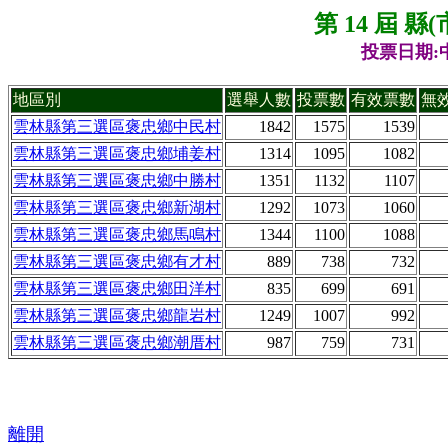
第 14 屆 
投票日期:中
地區別
選舉人數
投票數
有效票數
無
雲林縣第三選區褒忠鄉中民村
1842
1575
1539
雲林縣第三選區褒忠鄉埔姜村
1314
1095
1082
雲林縣第三選區褒忠鄉中勝村
1351
1132
1107
雲林縣第三選區褒忠鄉新湖村
1292
1073
1060
雲林縣第三選區褒忠鄉馬鳴村
1344
1100
1088
雲林縣第三選區褒忠鄉有才村
889
738
732
雲林縣第三選區褒忠鄉田洋村
835
699
691
雲林縣第三選區褒忠鄉龍岩村
1249
1007
992
雲林縣第三選區褒忠鄉潮厝村
987
759
731
離開