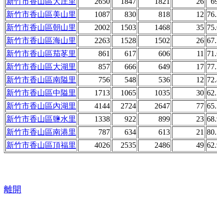
新竹市香山區大庄里
2650
1847
1821
26
6
新竹市香山區美山里
1087
830
818
12
76
新竹市香山區朝山里
2002
1503
1468
35
75
新竹市香山區海山里
2263
1528
1502
26
67
新竹市香山區茄苳里
861
617
606
11
71
新竹市香山區大湖里
857
666
649
17
77
新竹市香山區南隘里
756
548
536
12
72
新竹市香山區中隘里
1713
1065
1035
30
62
新竹市香山區內湖里
4144
2724
2647
77
65
新竹市香山區鹽水里
1338
922
899
23
68
新竹市香山區南港里
787
634
613
21
80
新竹市香山區頂福里
4026
2535
2486
49
62
離開