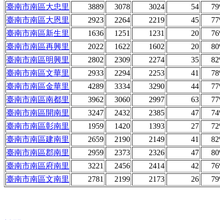
臺南市南區大忠里
3889
3078
3024
54
7
臺南市南區大恩里
2923
2264
2219
45
7
臺南市南區新生里
1636
1251
1231
20
7
臺南市南區再興里
2022
1622
1602
20
8
臺南市南區明興里
2802
2309
2274
35
8
臺南市南區文華里
2933
2294
2253
41
7
臺南市南區金華里
4289
3334
3290
44
7
臺南市南區南都里
3962
3060
2997
63
7
臺南市南區開南里
3247
2432
2385
47
7
臺南市南區彰南里
1959
1420
1393
27
7
臺南市南區建南里
2659
2190
2149
41
8
臺南市南區郡南里
2959
2373
2326
47
8
臺南市南區府南里
3221
2456
2414
42
7
臺南市南區文南里
2781
2199
2173
26
7