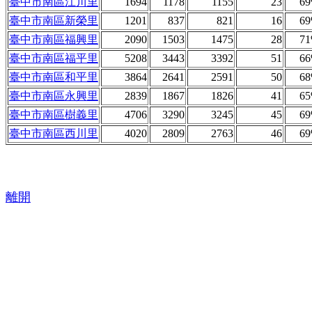
臺中市南區江川里
1694
1178
1155
23
6
臺中市南區新榮里
1201
837
821
16
6
臺中市南區福興里
2090
1503
1475
28
7
臺中市南區福平里
5208
3443
3392
51
6
臺中市南區和平里
3864
2641
2591
50
6
臺中市南區永興里
2839
1867
1826
41
6
臺中市南區樹義里
4706
3290
3245
45
6
臺中市南區西川里
4020
2809
2763
46
6
離開