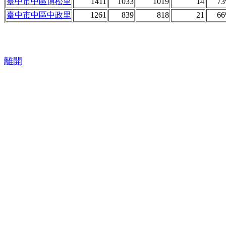
臺中市中區博松里
1411
1033
1019
14
7
臺中市中區中政里
1261
839
818
21
6
離開