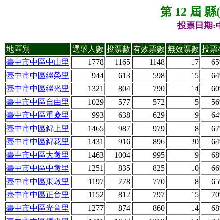
第 12 屆 
投票日期:中
地區別
選舉人數
投票數
有效票數
無效票數
投票
臺中市中區中山里
1778
1165
1148
17
6
臺中市中區繼榮里
944
613
598
15
6
臺中市中區繼光里
1321
804
790
14
6
臺中市中區自由里
1029
577
572
5
5
臺中市中區重慶里
993
638
629
9
6
臺中市中區錦上里
1465
987
979
8
6
臺中市中區錦花里
1431
916
896
20
6
臺中市中區大墩里
1463
1004
995
9
6
臺中市中區中墩里
1251
835
825
10
6
臺中市中區東墩里
1197
778
770
8
6
臺中市中區正音里
1152
812
797
15
7
臺中市中區光音里
1277
874
860
14
6