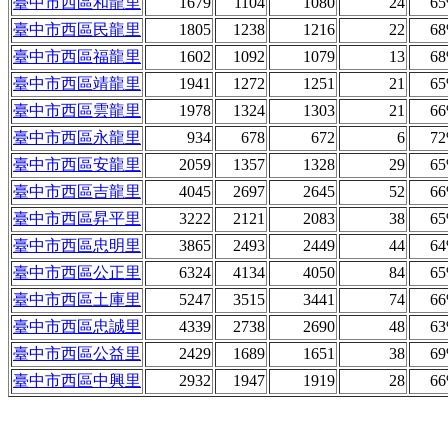
臺中市西區和龍里
1679
1104
1080
24
6
臺中市西區民龍里
1805
1238
1216
22
6
臺中市西區福龍里
1602
1092
1079
13
6
臺中市西區靖龍里
1941
1272
1251
21
6
臺中市西區雲龍里
1978
1324
1303
21
6
臺中市西區永龍里
934
678
672
6
7
臺中市西區安龍里
2059
1357
1328
29
6
臺中市西區吉龍里
4045
2697
2645
52
6
臺中市西區昇平里
3222
2121
2083
38
6
臺中市西區忠明里
3865
2493
2449
44
6
臺中市西區公正里
6324
4134
4050
84
6
臺中市西區土庫里
5247
3515
3441
74
6
臺中市西區忠誠里
4339
2738
2690
48
6
臺中市西區公益里
2429
1689
1651
38
6
臺中市西區中興里
2932
1947
1919
28
6