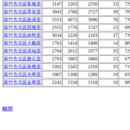
新竹市北區客雅里
3147
2283
2250
33
7
新竹市北區育英里
3943
2766
2727
39
7
新竹市北區曲溪里
5553
4072
3996
76
7
新竹市北區西雅里
2555
1770
1747
23
6
新竹市北區南勢里
3034
2220
2183
37
7
新竹市北區大鵬里
1763
1414
1400
14
8
新竹市北區境福里
2794
2012
1977
35
7
新竹市北區磐石里
2793
1885
1860
25
6
新竹市北區新雅里
3302
2345
2310
35
7
新竹市北區光華里
1987
1308
1289
19
6
新竹市北區金華里
2242
1534
1518
16
6
離開