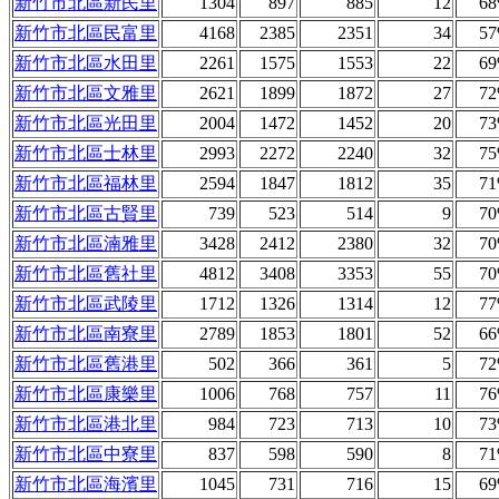
新竹市北區新民里
1304
897
885
12
6
新竹市北區民富里
4168
2385
2351
34
5
新竹市北區水田里
2261
1575
1553
22
6
新竹市北區文雅里
2621
1899
1872
27
7
新竹市北區光田里
2004
1472
1452
20
7
新竹市北區士林里
2993
2272
2240
32
7
新竹市北區福林里
2594
1847
1812
35
7
新竹市北區古賢里
739
523
514
9
7
新竹市北區湳雅里
3428
2412
2380
32
7
新竹市北區舊社里
4812
3408
3353
55
7
新竹市北區武陵里
1712
1326
1314
12
7
新竹市北區南寮里
2789
1853
1801
52
6
新竹市北區舊港里
502
366
361
5
7
新竹市北區康樂里
1006
768
757
11
7
新竹市北區港北里
984
723
713
10
7
新竹市北區中寮里
837
598
590
8
7
新竹市北區海濱里
1045
731
716
15
6