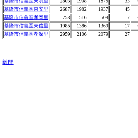
基隆市信義區東明里
2803
1908
1875
33
基隆市信義區東安里
2687
1982
1937
45
基隆市信義區孝岡里
753
516
509
7
基隆市信義區東信里
1985
1386
1369
17
基隆市信義區孝深里
2959
2106
2079
27
離開