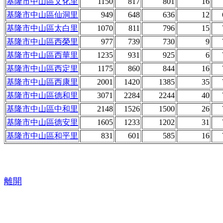
基隆市中山區文化里
1150
817
801
16
基隆市中山區仙洞里
949
648
636
12
基隆市中山區太白里
1070
811
796
15
基隆市中山區西榮里
977
739
730
9
基隆市中山區西華里
1235
931
925
6
基隆市中山區西定里
1175
860
844
16
基隆市中山區西康里
2001
1420
1385
35
基隆市中山區德和里
3071
2284
2244
40
基隆市中山區中和里
2148
1526
1500
26
基隆市中山區德安里
1605
1233
1202
31
基隆市中山區和平里
831
601
585
16
離開