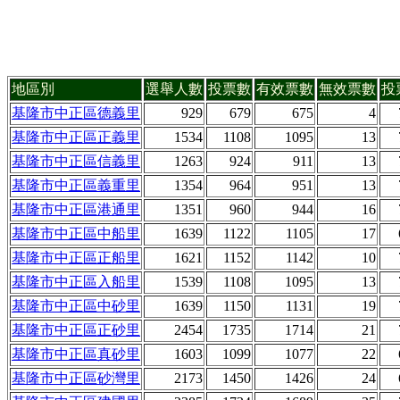
地區別
選舉人數
投票數
有效票數
無效票數
投
基隆市中正區德義里
929
679
675
4
基隆市中正區正義里
1534
1108
1095
13
基隆市中正區信義里
1263
924
911
13
基隆市中正區義重里
1354
964
951
13
基隆市中正區港通里
1351
960
944
16
基隆市中正區中船里
1639
1122
1105
17
基隆市中正區正船里
1621
1152
1142
10
基隆市中正區入船里
1539
1108
1095
13
基隆市中正區中砂里
1639
1150
1131
19
基隆市中正區正砂里
2454
1735
1714
21
基隆市中正區真砂里
1603
1099
1077
22
基隆市中正區砂灣里
2173
1450
1426
24