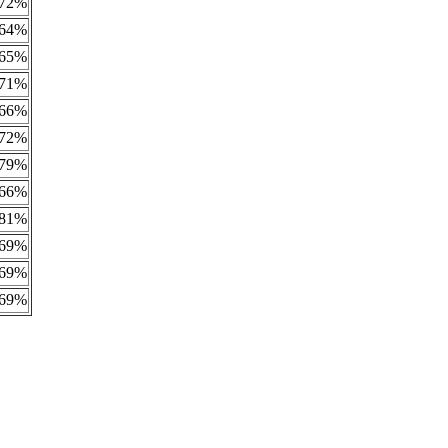
72%
64%
65%
71%
66%
72%
79%
66%
81%
69%
69%
69%