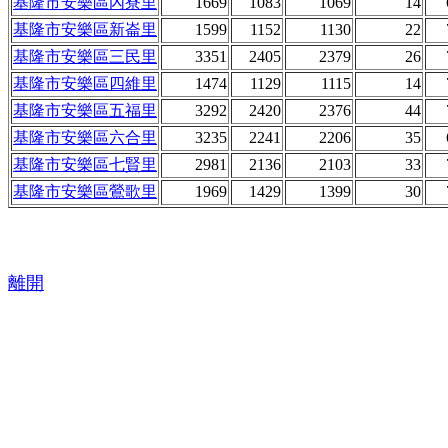
基隆市安樂區內寮里
1669
1083
1069
14
基隆市安樂區新崙里
1599
1152
1130
22
基隆市安樂區三民里
3351
2405
2379
26
基隆市安樂區四維里
1474
1129
1115
14
基隆市安樂區五福里
3292
2420
2376
44
基隆市安樂區六合里
3235
2241
2206
35
基隆市安樂區七賢里
2981
2136
2103
33
基隆市安樂區鶯歌里
1969
1429
1399
30
離開