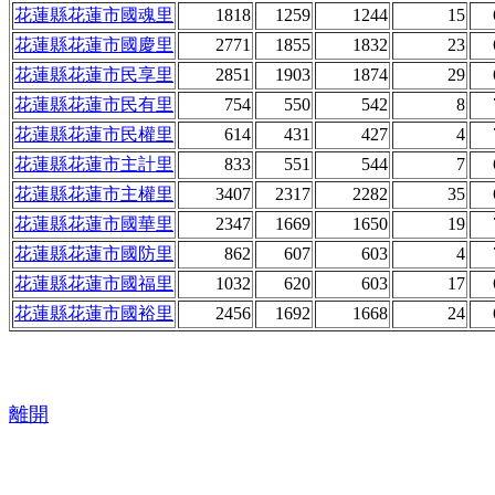
花蓮縣花蓮市國魂里
1818
1259
1244
15
花蓮縣花蓮市國慶里
2771
1855
1832
23
花蓮縣花蓮市民享里
2851
1903
1874
29
花蓮縣花蓮市民有里
754
550
542
8
花蓮縣花蓮市民權里
614
431
427
4
花蓮縣花蓮市主計里
833
551
544
7
花蓮縣花蓮市主權里
3407
2317
2282
35
花蓮縣花蓮市國華里
2347
1669
1650
19
花蓮縣花蓮市國防里
862
607
603
4
花蓮縣花蓮市國福里
1032
620
603
17
花蓮縣花蓮市國裕里
2456
1692
1668
24
離開