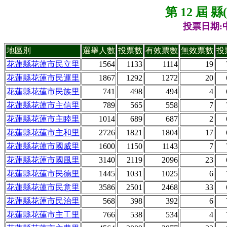
第 12 屆 
投票日期:中
地區別
選舉人數
投票數
有效票數
無效票數
投
花蓮縣花蓮市民立里
1564
1133
1114
19
花蓮縣花蓮市民運里
1867
1292
1272
20
花蓮縣花蓮市民族里
741
498
494
4
花蓮縣花蓮市主信里
789
565
558
7
花蓮縣花蓮市主睦里
1014
689
687
2
花蓮縣花蓮市主和里
2726
1821
1804
17
花蓮縣花蓮市國威里
1600
1150
1143
7
花蓮縣花蓮市國風里
3140
2119
2096
23
花蓮縣花蓮市民德里
1445
1031
1025
6
花蓮縣花蓮市民意里
3586
2501
2468
33
花蓮縣花蓮市民治里
568
398
392
6
花蓮縣花蓮市主工里
766
538
534
4