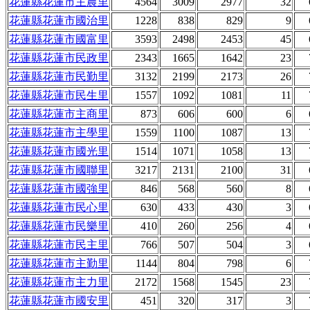
花蓮縣花蓮市主農里
4564
3009
2977
32
花蓮縣花蓮市國治里
1228
838
829
9
花蓮縣花蓮市國富里
3593
2498
2453
45
花蓮縣花蓮市民政里
2343
1665
1642
23
花蓮縣花蓮市民勤里
3132
2199
2173
26
花蓮縣花蓮市民生里
1557
1092
1081
11
花蓮縣花蓮市主商里
873
606
600
6
花蓮縣花蓮市主學里
1559
1100
1087
13
花蓮縣花蓮市國光里
1514
1071
1058
13
花蓮縣花蓮市國聯里
3217
2131
2100
31
花蓮縣花蓮市國強里
846
568
560
8
花蓮縣花蓮市民心里
630
433
430
3
花蓮縣花蓮市民樂里
410
260
256
4
花蓮縣花蓮市民主里
766
507
504
3
花蓮縣花蓮市主勤里
1144
804
798
6
花蓮縣花蓮市主力里
2172
1568
1545
23
花蓮縣花蓮市國安里
451
320
317
3