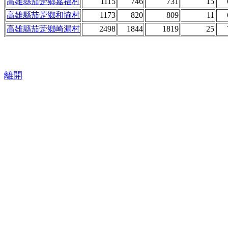
高雄縣茄萣鄉嘉福村
1115
746
731
15
高雄縣茄萣鄉和協村
1173
820
809
11
高雄縣茄萣鄉崎漏村
2498
1844
1819
25
離開