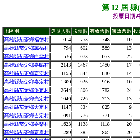
第 12 屆 
投票日期:中
地區別
選舉人數
投票數
有效票數
無效票數
投
高雄縣茄萣鄉福德村
1014
758
748
10
高雄縣茄萣鄉萬福村
794
602
589
13
高雄縣茄萣鄉白雲村
1536
1078
1053
25
高雄縣茄萣鄉嘉賜村
2143
1467
1450
17
高雄縣茄萣鄉嘉安村
1155
844
830
14
高雄縣茄萣鄉嘉定村
1309
926
916
10
高雄縣茄萣鄉保定村
2644
1806
1782
24
高雄縣茄萣鄉光定村
1046
726
713
13
高雄縣茄萣鄉大定村
1147
834
825
9
高雄縣茄萣鄉吉定村
1091
776
771
5
高雄縣茄萣鄉嘉樂村
1623
1138
1118
20
高雄縣茄萣鄉嘉泰村
1289
885
865
20