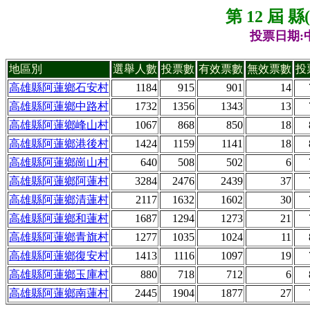
第 12 屆 
投票日期:中
地區別
選舉人數
投票數
有效票數
無效票數
投
高雄縣阿蓮鄉石安村
1184
915
901
14
高雄縣阿蓮鄉中路村
1732
1356
1343
13
高雄縣阿蓮鄉峰山村
1067
868
850
18
高雄縣阿蓮鄉港後村
1424
1159
1141
18
高雄縣阿蓮鄉崗山村
640
508
502
6
高雄縣阿蓮鄉阿蓮村
3284
2476
2439
37
高雄縣阿蓮鄉清蓮村
2117
1632
1602
30
高雄縣阿蓮鄉和蓮村
1687
1294
1273
21
高雄縣阿蓮鄉青旗村
1277
1035
1024
11
高雄縣阿蓮鄉復安村
1413
1116
1097
19
高雄縣阿蓮鄉玉庫村
880
718
712
6
高雄縣阿蓮鄉南蓮村
2445
1904
1877
27