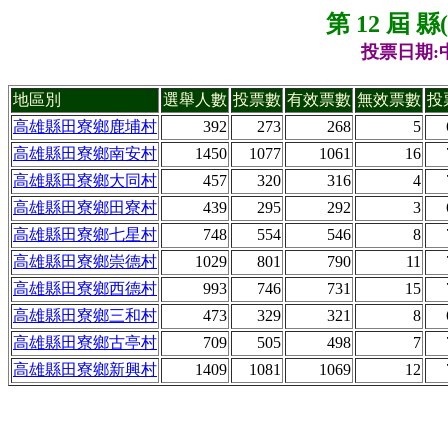
第 12 屆 
投票日期:中
地區別
選舉人數
投票數
有效票數
無效票數
投
高雄縣田寮鄉鹿埔村
392
273
268
5
高雄縣田寮鄉南安村
1450
1077
1061
16
高雄縣田寮鄉大同村
457
320
316
4
高雄縣田寮鄉田寮村
439
295
292
3
高雄縣田寮鄉七星村
748
554
546
8
高雄縣田寮鄉崇德村
1029
801
790
11
高雄縣田寮鄉西德村
993
746
731
15
高雄縣田寮鄉三和村
473
329
321
8
高雄縣田寮鄉古亭村
709
505
498
7
高雄縣田寮鄉新興村
1409
1081
1069
12