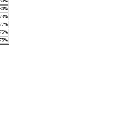
80%
80%
73%
77%
75%
75%