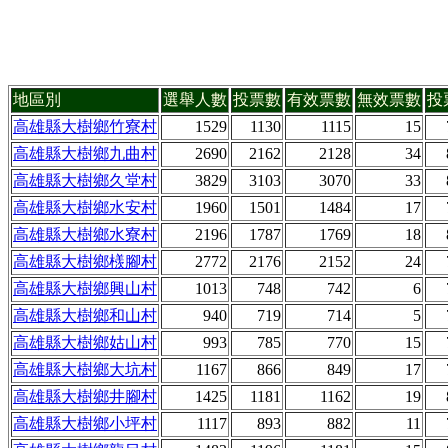
地區別
選舉人數
投票數
有效票數
無效票數
投
高雄縣大樹鄉竹寮村
1529
1130
1115
15
高雄縣大樹鄉九曲村
2690
2162
2128
34
高雄縣大樹鄉久堂村
3829
3103
3070
33
高雄縣大樹鄉水安村
1960
1501
1484
17
高雄縣大樹鄉水寮村
2196
1787
1769
18
高雄縣大樹鄉檨腳村
2772
2176
2152
24
高雄縣大樹鄉興山村
1013
748
742
6
高雄縣大樹鄉和山村
940
719
714
5
高雄縣大樹鄉姑山村
993
785
770
15
高雄縣大樹鄉大坑村
1167
866
849
17
高雄縣大樹鄉井腳村
1425
1181
1162
19
高雄縣大樹鄉小坪村
1117
893
882
11