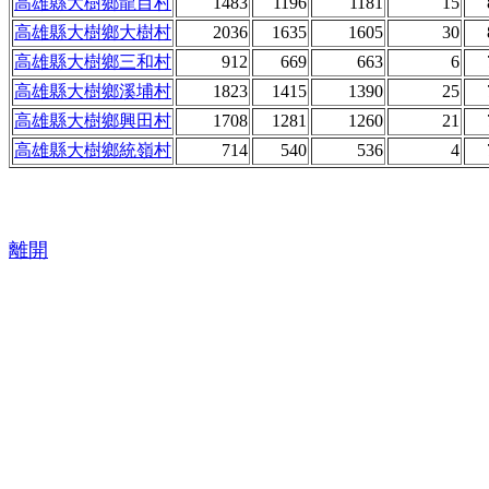
高雄縣大樹鄉龍目村
1483
1196
1181
15
高雄縣大樹鄉大樹村
2036
1635
1605
30
高雄縣大樹鄉三和村
912
669
663
6
高雄縣大樹鄉溪埔村
1823
1415
1390
25
高雄縣大樹鄉興田村
1708
1281
1260
21
高雄縣大樹鄉統嶺村
714
540
536
4
離開