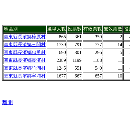
地區別
選舉人數
投票數
有效票數
無效票數
投
臺東縣長濱鄉樟原村
865
361
359
2
臺東縣長濱鄉三間村
1739
791
777
14
臺東縣長濱鄉忠勇村
690
301
296
5
臺東縣長濱鄉長濱村
2389
1199
1188
11
臺東縣長濱鄉竹湖村
1245
551
540
11
臺東縣長濱鄉寧埔村
1677
667
657
10
離開