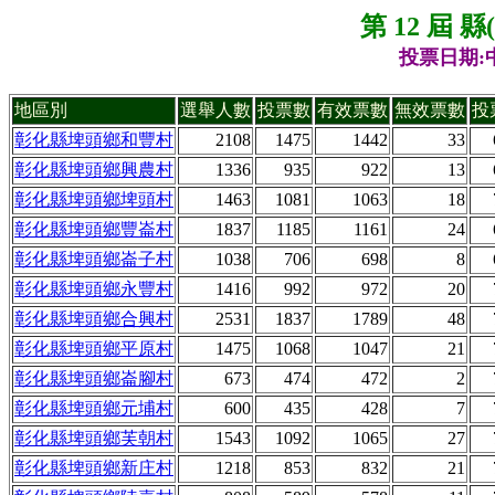
第 12 屆 
投票日期:中
地區別
選舉人數
投票數
有效票數
無效票數
投
彰化縣埤頭鄉和豐村
2108
1475
1442
33
彰化縣埤頭鄉興農村
1336
935
922
13
彰化縣埤頭鄉埤頭村
1463
1081
1063
18
彰化縣埤頭鄉豐崙村
1837
1185
1161
24
彰化縣埤頭鄉崙子村
1038
706
698
8
彰化縣埤頭鄉永豐村
1416
992
972
20
彰化縣埤頭鄉合興村
2531
1837
1789
48
彰化縣埤頭鄉平原村
1475
1068
1047
21
彰化縣埤頭鄉崙腳村
673
474
472
2
彰化縣埤頭鄉元埔村
600
435
428
7
彰化縣埤頭鄉芙朝村
1543
1092
1065
27
彰化縣埤頭鄉新庄村
1218
853
832
21