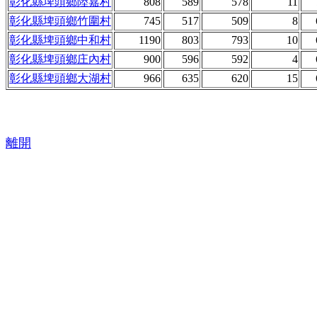
彰化縣埤頭鄉陸嘉村
808
589
578
11
彰化縣埤頭鄉竹圍村
745
517
509
8
彰化縣埤頭鄉中和村
1190
803
793
10
彰化縣埤頭鄉庄內村
900
596
592
4
彰化縣埤頭鄉大湖村
966
635
620
15
離開